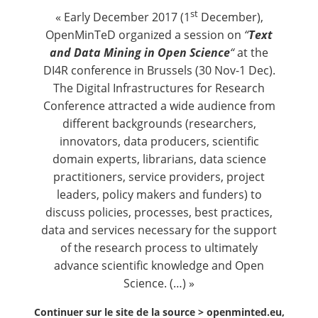
Contact
st
« Early December 2017 (1
December),
OpenMinTeD organized a session on
“
Text
Nous suivre
and Data Mining in Open Science
“
at the
DI4R conference in Brussels (30 Nov-1 Dec).
The Digital Infrastructures for Research
Conference attracted a wide audience from
different backgrounds (researchers,
innovators, data producers, scientific
domain experts, librarians, data science
practitioners, service providers, project
leaders, policy makers and funders) to
discuss policies, processes, best practices,
data and services necessary for the support
of the research process to ultimately
advance scientific knowledge and Open
Science. (…) »
Continuer sur le site de la source >
openminted.eu,