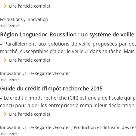
Lire l'article complet
Contact
,
Formations
Innovation
31/03/2015
Nous suivre
Région Languedoc-Roussillon : un système de veille 
« Parallèlement aux solutions de veille proposées par 
marché, susceptibles d’aider le veilleur dans sa tâche. Mais 
Lire l'article complet
,
Innovation
Lire/Regarder/Ecouter
31/03/2015
Guide du crédit d’impôt recherche 2015
« Le crédit d’impôt recherche (CIR) est une aide fiscale qui
conçu pour aider les entreprises à remplir leur déclaratio
Lire l'article complet
,
,
Innovation
Lire/Regarder/Ecouter
Production et diffusion des ré
31/03/2015