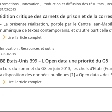
,
,
,
Formations
Innovation
Production et diffusion des résultats
Re
31/03/2015
Édition critique des carnets de prison et de la corr
« La présente réalisation, portée par le Centre Jean-Mabill
numérique de textes contemporains, et d’autre part celle d’
Lire l'article complet
,
Innovation
Ressources et outils
30/03/2015
BE Etats-Unis 399 – L’Open data une priorité du G8
« Lors du sommet du G8 en juin 2013, les chefs d’Etats (Fran
à disposition des données publiques [1] « Open data » des E
Lire l'article complet