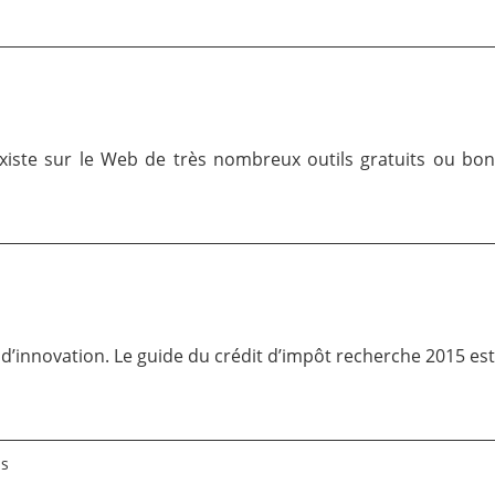
l existe sur le Web de très nombreux outils gratuits ou bo
t d’innovation. Le guide du crédit d’impôt recherche 2015 est
ls