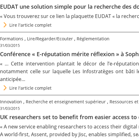
EUDAT une solution simple pour la recherche des d
« Vous trouverez sur ce lien la plaquette EUDAT
« la recher
Lire l'article complet
,
,
Formations
Lire/Regarder/Ecouter
Réglementation
31/03/2015
Conférence « E-réputation mérite réflexion » à Soph
« … Cette intervention plantait le décor de l’e-réputat
notamment celle sur laquelle Les Infostratèges ont bâti l
anticipée…
Lire l'article complet
,
,
Innovation
Recherche et enseignement supérieur
Ressources et 
31/03/2015
UK researchers set to benefit from easier access to d
« A new service enabling researchers to access their digital
A world-first,
Assent
, provided by Jisc, enables simplified