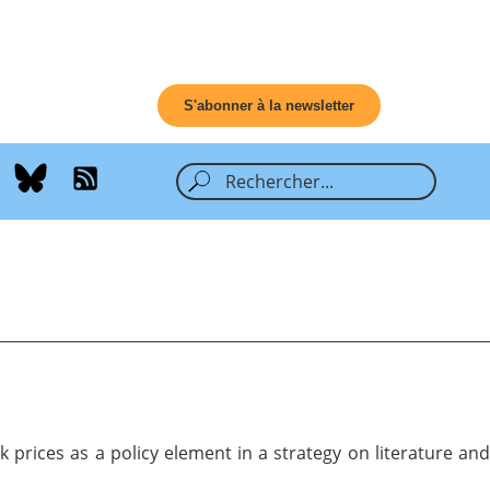
S'abonner à la newsletter
prices as a policy element in a strategy on literature and