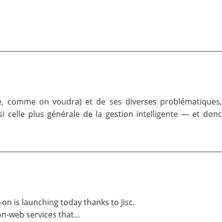
que, comme on voudra) et de ses diverses problématiques,
i celle plus générale de la gestion intelligente — et donc
on is launching today thanks to Jisc.
non-web services that…