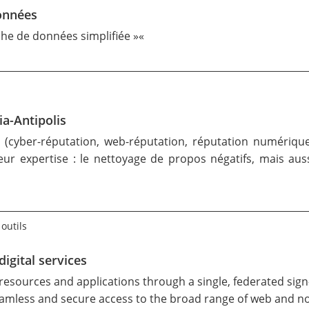
onnées
che de données simplifiée »
«
ia-Antipolis
ion (cyber-réputation, web-réputation, réputation numéri
eur expertise : le nettoyage de propos négatifs, mais auss
outils
igital services
 resources and applications through a single, federated sign-
, seamless and secure access to the broad range of web and 