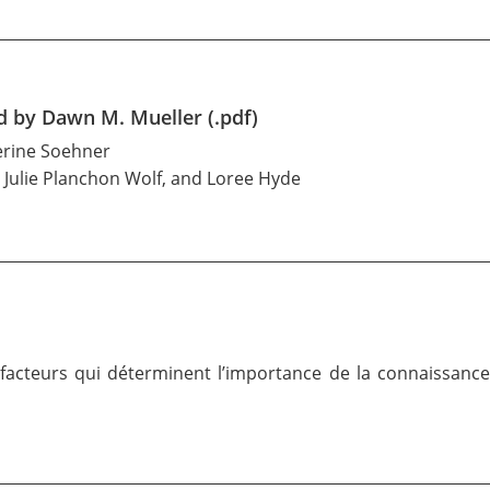
d by Dawn M. Mueller (.pdf)
herine Soehner
, Julie Planchon Wolf, and Loree Hyde
acteurs qui déterminent l’importance de la connaissanc