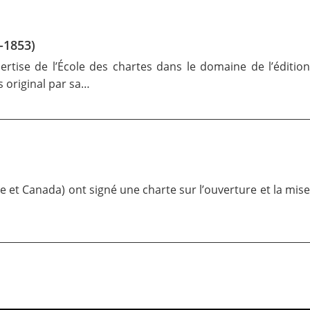
1-1853)
pertise de l’École des chartes dans le domaine de l’édition
s original par sa…
e et Canada) ont signé une charte sur l’ouverture et la mise