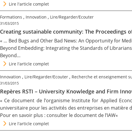
Lire l'article complet
,
,
Formations
Innovation
Lire/Regarder/Ecouter
31/03/2015
Creating sustainable community: The Proceedings o
« … Bed Bugs and Other Bad News: An Opportunity for Media
Beyond Embedding: Integrating the Standards of Librariansh
Beyond…
Lire l'article complet
,
,
Innovation
Lire/Regarder/Ecouter
Recherche et enseignement s
31/03/2015
Repères RSTI – University Knowledge and Firm Inno
« Ce document de l’organisme
Institute for Applied Eco
universitaire pour les activités des entreprises en matière 
Pour en savoir plus : consulter le
document de l’IAW
«
Lire l'article complet