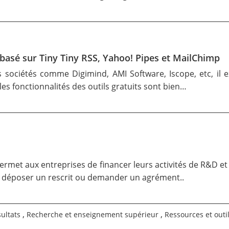
basé sur Tiny Tiny RSS, Yahoo! Pipes et MailChimp
des sociétés comme
Digimind
,
AMI Software
,
Iscope
, etc, i
les fonctionnalités des outils gratuits sont bien…
 permet aux entreprises de financer leurs activités de R&D e
n, déposer un rescrit ou demander un agrément..
,
,
sultats
Recherche et enseignement supérieur
Ressources et outi