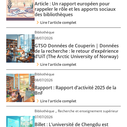
Article : Un rapport européen pour
rappeler le rôle et les apports sociaux
des bibliothèques
Lire l'article complet
Bibliothèque
08/07/2026
GTSO Données de Couperin | Données
de la recherche : le retour d’expérience
d’UiT (The Arctic University of Norway)
Lire l'article complet
Bibliothèque
08/07/2026
Rapport : Rapport d’activité 2025 de la
BnF
Lire l'article complet
,
Bibliothèque
Recherche et enseignement supérieur
07/07/2026
Billet : L’université de Chengdu est