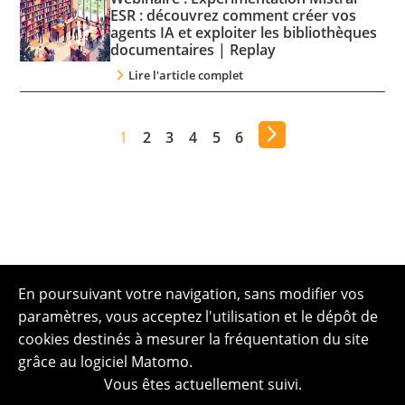
ESR : découvrez comment créer vos
agents IA et exploiter les bibliothèques
documentaires | Replay
Lire l'article complet
1
2
3
4
5
6
En poursuivant votre navigation, sans modifier vos
paramètres, vous acceptez l'utilisation et le dépôt de
cookies destinés à mesurer la fréquentation du site
grâce au logiciel Matomo.
Vous êtes actuellement suivi.