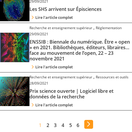
29/09/2021
Les SHS arrivent sur Épisciences
Lire l'article complet
,
Recherche et enseignement supérieur
Réglementation
29/09/2021
ENSSIB : Biennale du numérique. Être « open
» en 2021. Bibliothèques, éditeurs, libraires…
face au mouvement de l’open, 22 – 23
novembre 2021
Lire l'article complet
,
Recherche et enseignement supérieur
Ressources et outils
28/09/2021
Prix science ouverte | Logiciel libre et
données de la recherche
Lire l'article complet
1
2
3
4
5
6