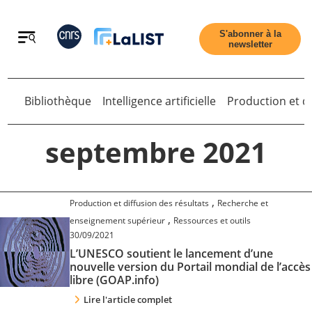
Retour
S'abonner à la
newsletter
Bibliothèque
Intelligence artificielle
Production et di
Retour
septembre 2021
Accueil
,
Production et diffusion des résultats
Recherche et
,
enseignement supérieur
Ressources et outils
30/09/2021
Tous les articles
L’UNESCO soutient le lancement d’une
nouvelle version du Portail mondial de l’accès
libre (GOAP.info)
Qui sommes nous ?
Lire l'article complet