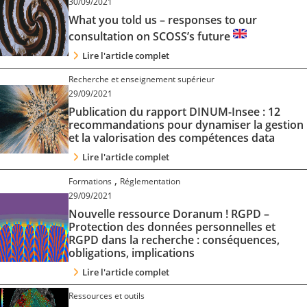
30/09/2021
What you told us – responses to our
consultation on SCOSS’s future
Lire l'article complet
Recherche et enseignement supérieur
29/09/2021
Publication du rapport DINUM-Insee : 12
recommandations pour dynamiser la gestion
et la valorisation des compétences data
Lire l'article complet
,
Formations
Réglementation
29/09/2021
Nouvelle ressource Doranum ! RGPD –
Protection des données personnelles et
RGPD dans la recherche : conséquences,
obligations, implications
Lire l'article complet
Ressources et outils