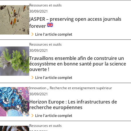
Contact
Ressources et outils
30/09/2021
JASPER – preserving open access journals
Nous suivre
forever
Lire l'article complet
Ressources et outils
30/09/2021
Travaillons ensemble afin de construire un
écosystème en bonne santé pour la science
ouverte !
Lire l'article complet
,
Innovation
Recherche et enseignement supérieur
30/09/2021
Horizon Europe : Les infrastructures de
recherche européennes
Lire l'article complet
Ressources et outils