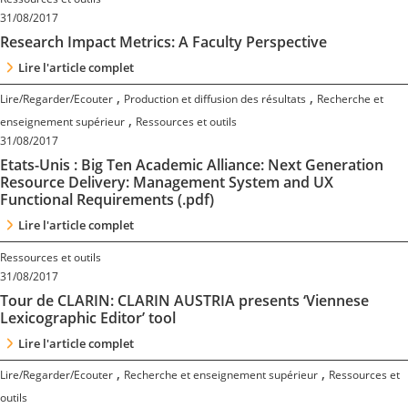
Contact
31/08/2017
Research Impact Metrics: A Faculty Perspective
Nous suivre
Lire l'article complet
,
,
Lire/Regarder/Ecouter
Production et diffusion des résultats
Recherche et
,
enseignement supérieur
Ressources et outils
31/08/2017
Etats-Unis : Big Ten Academic Alliance: Next Generation
Resource Delivery: Management System and UX
Functional Requirements (.pdf)
Lire l'article complet
Ressources et outils
31/08/2017
Tour de CLARIN: CLARIN AUSTRIA presents ‘Viennese
Lexicographic Editor’ tool
Lire l'article complet
,
,
Lire/Regarder/Ecouter
Recherche et enseignement supérieur
Ressources et
outils