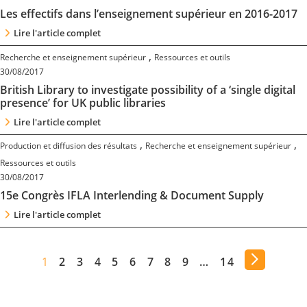
Les effectifs dans l’enseignement supérieur en 2016-2017
Lire l'article complet
,
Recherche et enseignement supérieur
Ressources et outils
30/08/2017
British Library to investigate possibility of a ‘single digital
presence’ for UK public libraries
Lire l'article complet
,
,
Production et diffusion des résultats
Recherche et enseignement supérieur
Ressources et outils
30/08/2017
15e Congrès IFLA Interlending & Document Supply
Lire l'article complet
1
2
3
4
5
6
7
8
9
…
14