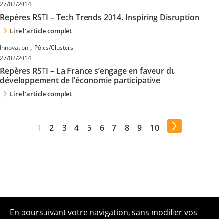
27/02/2014
Repères RSTI – Tech Trends 2014. Inspiring Disruption
Lire l'article complet
,
Innovation
Pôles/Clusters
27/02/2014
Repères RSTI – La France s’engage en faveur du
développement de l’économie participative
Lire l'article complet
1
2
3
4
5
6
7
8
9
10
En poursuivant votre navigation, sans modifier vos