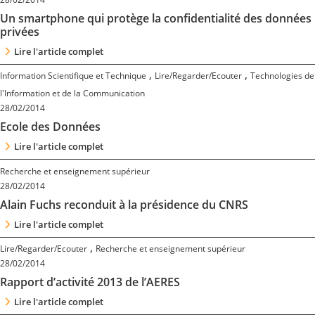
Contact
Un smartphone qui protège la confidentialité des données
privées
Nous suivre
Lire l'article complet
,
,
Information Scientifique et Technique
Lire/Regarder/Ecouter
Technologies de
l'Information et de la Communication
28/02/2014
Ecole des Données
Lire l'article complet
Recherche et enseignement supérieur
28/02/2014
Alain Fuchs reconduit à la présidence du CNRS
Lire l'article complet
,
Lire/Regarder/Ecouter
Recherche et enseignement supérieur
28/02/2014
Rapport d’activité 2013 de l’AERES
Lire l'article complet