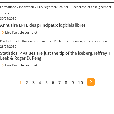
,
,
,
Formations
Innovation
Lire/Regarder/Ecouter
Recherche et enseignement
supérieur
30/04/2015
Annuaire EPFL des principaux logiciels libres
Lire l'article complet
,
Production et diffusion des résultats
Recherche et enseignement supérieur
28/04/2015
Statistics: P values are just the tip of the iceberg. Jeffrey T.
Leek & Roger D. Peng
Lire l'article complet
1
2
3
4
5
6
7
8
9
10