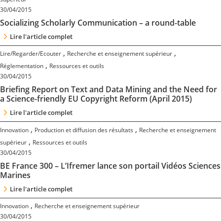
Contact
30/04/2015
Socializing Scholarly Communication – a round-table
Nous suivre
Lire l'article complet
,
,
Lire/Regarder/Ecouter
Recherche et enseignement supérieur
,
Réglementation
Ressources et outils
30/04/2015
Briefing Report on Text and Data Mining and the Need for
a Science-friendly EU Copyright Reform (April 2015)
Lire l'article complet
,
,
Innovation
Production et diffusion des résultats
Recherche et enseignement
,
supérieur
Ressources et outils
30/04/2015
BE France 300 – L’Ifremer lance son portail Vidéos Sciences
Marines
Lire l'article complet
,
Innovation
Recherche et enseignement supérieur
30/04/2015