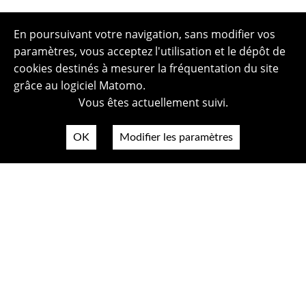
En poursuivant votre navigation, sans modifier vos
paramètres, vous acceptez l'utilisation et le dépôt de
cookies destinés à mesurer la fréquentation du site
grâce au logiciel Matomo.
Vous êtes actuellement suivi.
OK
Modifier les paramètres
Plan du site
Politique de confidentialité
Mentions légales
Crédits photos
Accessibilité