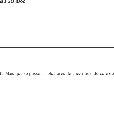
seau GO !Doc
. Mais que se passe-t-il plus près de chez nous, du côté de
é…