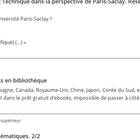
t Technique dans la perspective de Paris-Saclay. Ré
iversité Paris-Saclay ?
fique) (…) »
ks en bibliothèque
pagne, Canada, Royaume-Uni, Chine, Japon, Corée du Sud, etc
 dans le prêt gratuit d’ebooks, impossible de passer à côt
 supérieur
lématiques. 2/2