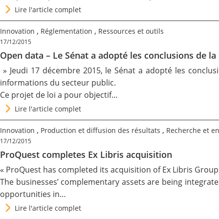
Lire l'article complet
Contact
,
,
Innovation
Réglementation
Ressources et outils
17/12/2015
Nous suivre
Open data – Le Sénat a adopté les conclusions de la 
» Jeudi 17 décembre 2015, le Sénat a adopté les conclusi
informations du secteur public
.
Ce projet de loi a pour objectif…
Lire l'article complet
,
,
Innovation
Production et diffusion des résultats
Recherche et e
17/12/2015
ProQuest completes Ex Libris acquisition
« ProQuest has completed its acquisition of Ex Libris Group
The businesses’ complementary assets are being integrated, 
opportunities in…
Lire l'article complet