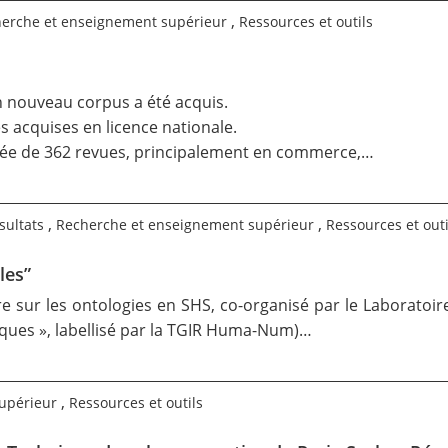
,
erche et enseignement supérieur
Ressources et outils
un nouveau corpus a été acquis.
 acquises en licence nationale.
uée de 362 revues, principalement en commerce,…
,
,
sultats
Recherche et enseignement supérieur
Ressources et outi
les”
e sur les ontologies en SHS, co-organisé par le
Laboratoir
es », labellisé par la
TGIR Huma-Num
)…
,
upérieur
Ressources et outils