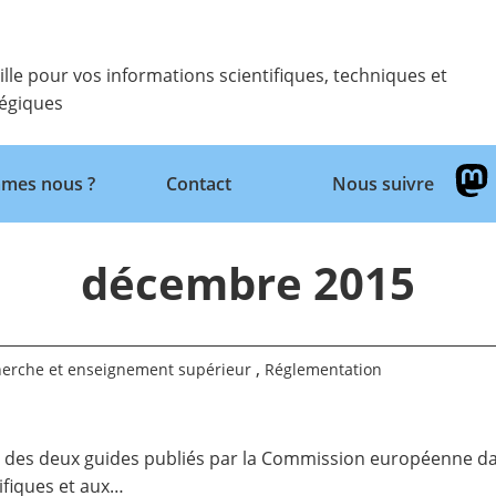
ille pour vos informations scientifiques, techniques et
tégiques
mes nous ?
Contact
Nous suivre
Retour
décembre 2015
,
erche et enseignement supérieur
Réglementation
des deux guides publiés par la Commission européenne dan
ifiques et aux…