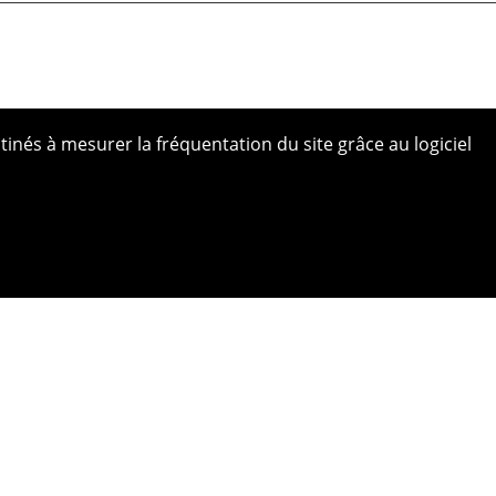
tinés à mesurer la fréquentation du site grâce au logiciel
 site
ue de confidentialité
ns légales