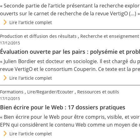
« Seconde partie de l’article présentant la recherche explo
ouverts
sur le carnet de recherche de la revue VertigO (…) »
Lire l'article complet
,
Production et diffusion des résultats
Recherche et enseignement
17/12/2015
Évaluation ouverte par les pairs : polysémie et prob
« Julien Bordier est docteur en sociologie. Il est chargé du
revue
VertigO
et le consortium
Couperin
. Ce texte est la p
Lire l'article complet
,
,
Formations
Lire/Regarder/Ecouter
Ressources et outils
17/12/2015
Bien écrire pour le Web : 17 dossiers pratiques
« Bien
écrire pour le Web
pour être compris, visible, et vo
EPN
qui considèrent le contenu Web comme un moyen de co
Lire l'article complet