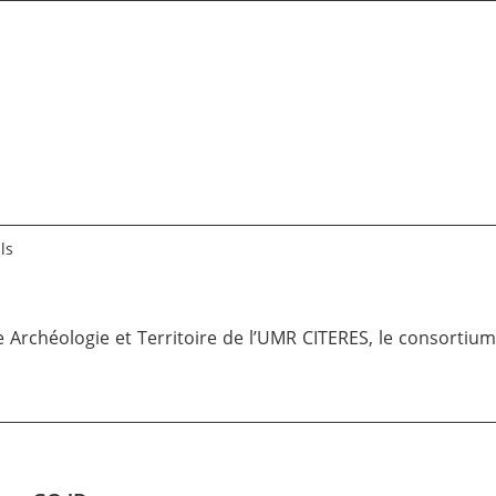
ls
e Archéologie et Territoire de l’UMR CITERES
, le
consortium