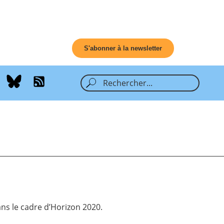
S'abonner à la newsletter
s le cadre d’Horizon 2020.