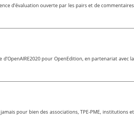
ence d’évaluation ouverte par les pairs et de commentaire
e d’
OpenAIRE2020
pour OpenEdition, en partenariat avec l
e jamais pour bien des
associations
, TPE-PME, institutions e