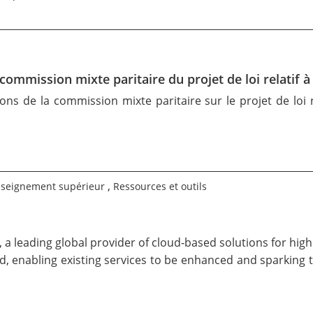
commission mixte paritaire du projet de loi relatif à
ons de la commission mixte paritaire sur le
projet de loi 
,
nseignement supérieur
Ressources et outils
, a leading global provider of cloud‑based solutions for hig
enabling existing services to be enhanced and sparking the 