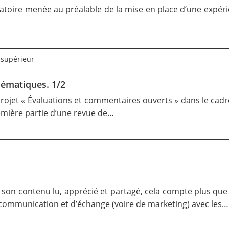
ratoire menée au préalable de la mise en place d’
une expéri
 supérieur
lématiques. 1/2
 projet « Évaluations et commentaires ouverts » dans le cadr
remière partie d’une revue de…
ir son contenu lu, apprécié et partagé, cela compte plus qu
mmunication et d’échange (voire de marketing) avec les…