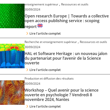
,
Contact
enseignement supérieur
Ressources et outils
30/09/2024
Open research Europe | Towards a collective
Nous suivre
open access publishing service : scoping
report
Lire l'article complet
,
Recherche et enseignement supérieur
Ressources et outils
30/09/2024
HAL et Software Heritage : un nouveau jalon
du partenariat pour l’avenir de la Science
ouverte
Lire l'article complet
Production et diffusion des résultats
30/09/2024
Workshop – Quel avenir pour la science
ouverte en psychologie ? Vendredi 8
novembre 2024, Nantes
Lire l'article complet