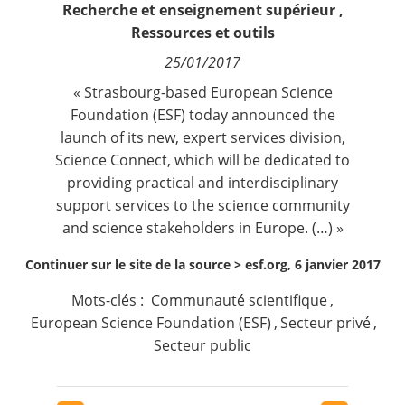
Recherche et enseignement supérieur
,
Contact
Ressources et outils
25/01/2017
Nous suivre
« Strasbourg-based European Science
Foundation (ESF) today announced the
launch of its new, expert services division,
Science Connect, which will be dedicated to
providing practical and interdisciplinary
support services to the science community
and science stakeholders in Europe. (…) »
Continuer sur le site de la source >
esf.org, 6 janvier 2017
Mots-clés :
Communauté scientifique
,
European Science Foundation (ESF)
,
Secteur privé
,
Secteur public