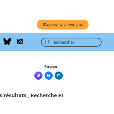
S'abonner à la newsletter
Partager
s résultats
,
Recherche et