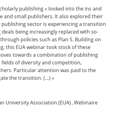
scholarly publishing » looked into the ins and
e and small publishers. It also explored their
y publishing sector is experiencing a transition
 deals being increasingly replaced with so-
hrough policies such as Plan S. Building on
ng, this EUA webinar took stock of these
 moves towards a combination of publishing
fields of diversity and competition,
shers. Particular attention was paid to the
te the transition. (…) »
n University Association (EUA)
,
Webinaire