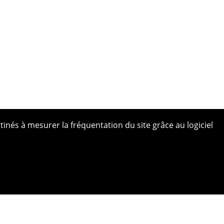
tinés à mesurer la fréquentation du site grâce au logiciel