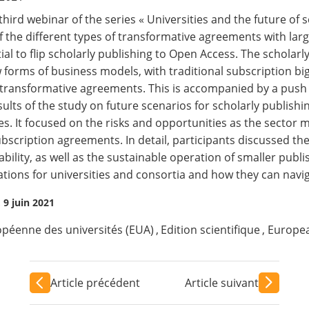
 third webinar of the series « Universities and the future of 
f the different types of transformative agreements with larg
ial to flip scholarly publishing to Open Access. The scholarl
 forms of business models, with traditional subscription big
 transformative agreements. This is accompanied by a push t
sults of the study on future scenarios for scholarly publishi
s. It focused on the risks and opportunities as the sector
bscription agreements. In detail, participants discussed the 
ability, as well as the sustainable operation of smaller publi
ations for universities and consortia and how they can naviga
9 juin 2021
opéenne des universités (EUA)
,
Edition scientifique
,
Europea
Article précédent
Article suivant