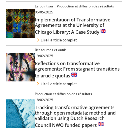
Contact
,
Le point sur
Production et diffusion des résultats
05/05/2025
Implementation of Transformative
Nous suivre
Agreements at the University of
Chicago Library: A Case Study
Lire l'article complet
Ressources et outils
19/02/2025
Reflections on transformative
agreements: From stagnant transitions
to article quotas
Lire l'article complet
Production et diffusion des résultats
18/02/2025
Tracking transformative agreements
through open metadata: method and
validation using Dutch Research
Council NWO funded papers