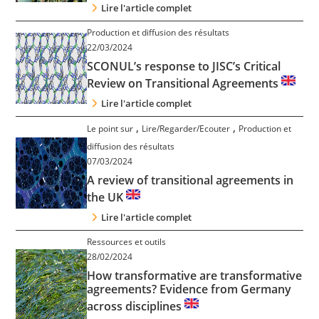
Lire l'article complet
Production et diffusion des résultats
22/03/2024
SCONUL’s response to JISC’s Critical
Review on Transitional Agreements
Lire l'article complet
,
,
Le point sur
Lire/Regarder/Ecouter
Production et
diffusion des résultats
07/03/2024
A review of transitional agreements in
the UK
Lire l'article complet
Ressources et outils
28/02/2024
How transformative are transformative
agreements? Evidence from Germany
across disciplines