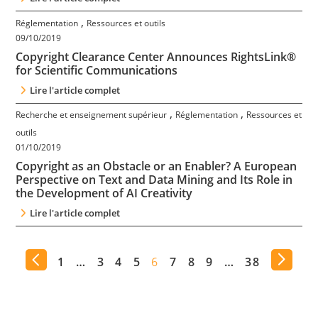
,
Réglementation
Ressources et outils
09/10/2019
Copyright Clearance Center Announces RightsLink®
for Scientific Communications
Lire l'article complet
,
,
Recherche et enseignement supérieur
Réglementation
Ressources et
outils
01/10/2019
Copyright as an Obstacle or an Enabler? A European
Perspective on Text and Data Mining and Its Role in
the Development of AI Creativity
Lire l'article complet
1
…
3
4
5
6
7
8
9
…
38