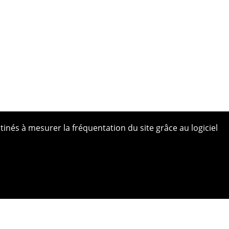
tinés à mesurer la fréquentation du site grâce au logiciel