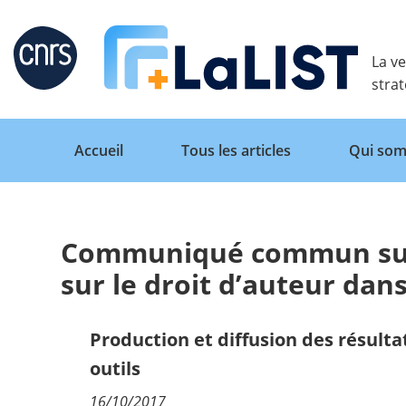
Retour
La ve
stra
Accueil
Tous les articles
Qui som
Communiqué commun sur 
Accueil
sur le droit d’auteur da
Tous les articles
Production et diffusion des résulta
outils
Qui sommes nous ?
16/10/2017