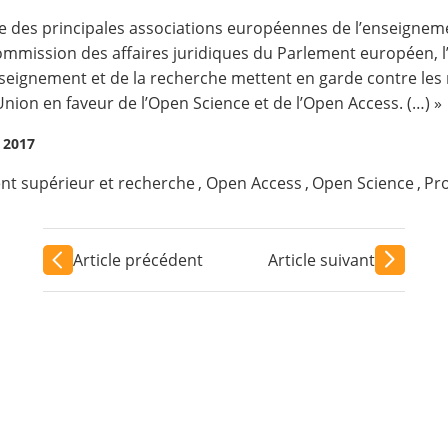
de des principales associations européennes de l’enseigneme
mmission des affaires juridiques du Parlement européen, l’
ignement et de la recherche mettent en garde contre les ri
nion en faveur de l’Open Science et de l’Open Access. (…) »
e 2017
t supérieur et recherche
,
Open Access
,
Open Science
,
Pro
Article précédent
Article suivant