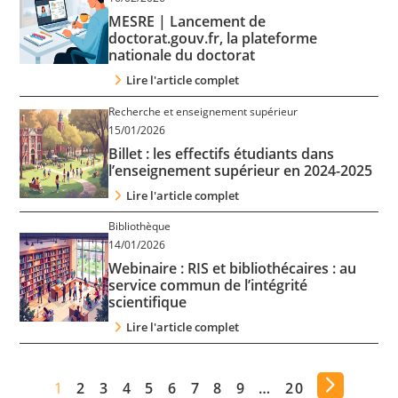
MESRE | Lancement de
doctorat.gouv.fr, la plateforme
nationale du doctorat
Lire l'article complet
Recherche et enseignement supérieur
15/01/2026
Billet : les effectifs étudiants dans
l’enseignement supérieur en 2024-2025
Lire l'article complet
Bibliothèque
14/01/2026
Webinaire : RIS et bibliothécaires : au
service commun de l’intégrité
scientifique
Lire l'article complet
1
2
3
4
5
6
7
8
9
…
20