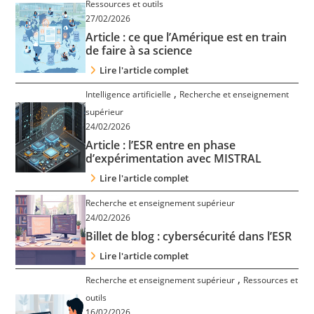
Ressources et outils
27/02/2026
Article : ce que l’Amérique est en train
de faire à sa science
Lire l'article complet
,
Intelligence artificielle
Recherche et enseignement
supérieur
24/02/2026
Article : l’ESR entre en phase
d’expérimentation avec MISTRAL
Lire l'article complet
Recherche et enseignement supérieur
24/02/2026
Billet de blog : cybersécurité dans l’ESR
Lire l'article complet
,
Recherche et enseignement supérieur
Ressources et
outils
16/02/2026