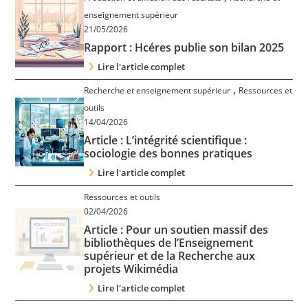
Contact
enseignement supérieur
21/05/2026
Rapport : Hcéres publie son bilan 2025
Nous suivre
Lire l'article complet
,
Recherche et enseignement supérieur
Ressources et
outils
14/04/2026
Article : L’intégrité scientifique :
sociologie des bonnes pratiques
Lire l'article complet
Ressources et outils
02/04/2026
Article : Pour un soutien massif des
bibliothèques de l’Enseignement
supérieur et de la Recherche aux
projets Wikimédia
Lire l'article complet