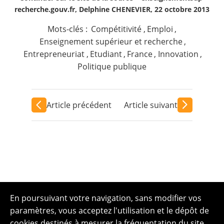
recherche.gouv.fr, Delphine CHENEVIER, 22 octobre 2013
Mots-clés :
Compétitivité
,
Emploi
,
Enseignement supérieur et recherche
,
Entrepreneuriat
,
Etudiant
,
France
,
Innovation
,
Politique publique
Article précédent
Article suivant
En poursuivant votre navigation, sans modifier vos
paramètres, vous acceptez l'utilisation et le dépôt de
cookies destinés à mesurer la fréquentation du site