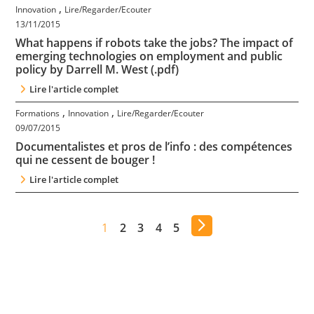
,
Innovation
Lire/Regarder/Ecouter
13/11/2015
What happens if robots take the jobs? The impact of
emerging technologies on employment and public
policy by Darrell M. West (.pdf)
Lire l'article complet
,
,
Formations
Innovation
Lire/Regarder/Ecouter
09/07/2015
Documentalistes et pros de l’info : des compétences
qui ne cessent de bouger !
Lire l'article complet
1
2
3
4
5