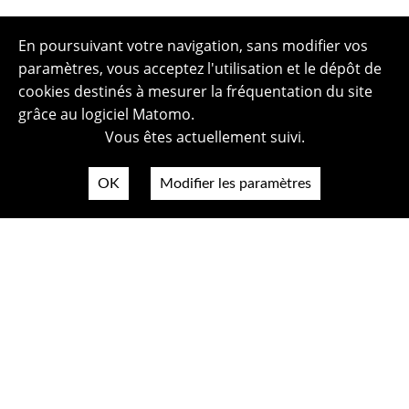
En poursuivant votre navigation, sans modifier vos
paramètres, vous acceptez l'utilisation et le dépôt de
cookies destinés à mesurer la fréquentation du site
grâce au logiciel Matomo.
Vous êtes actuellement suivi.
OK
Modifier les paramètres
Plan du site
Politique de confidentialité
Mentions légales
Crédits photos
Accessibilité