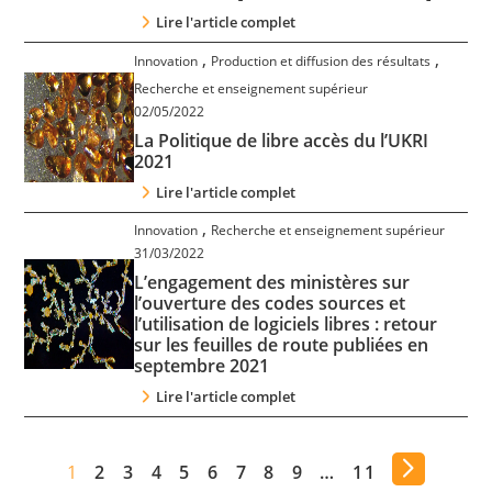
Lire l'article complet
,
,
Innovation
Production et diffusion des résultats
Recherche et enseignement supérieur
02/05/2022
La Politique de libre accès du l’UKRI
2021
Lire l'article complet
,
Innovation
Recherche et enseignement supérieur
31/03/2022
L’engagement des ministères sur
l’ouverture des codes sources et
l’utilisation de logiciels libres : retour
sur les feuilles de route publiées en
septembre 2021
Lire l'article complet
1
2
3
4
5
6
7
8
9
…
11