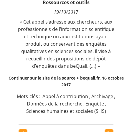
Ressources et outils
Contact
19/10/2017
« Cet appel s’adresse aux chercheurs, aux
Nous suivre
professionnels de l’information scientifique
et technique ou aux institutions ayant
produit ou conservant des enquêtes
qualitatives en sciences sociales. Il vise à
recueillir des propositions de dépôt
d’enquêtes dans beQuali. (…) »
Continuer sur le site de la source >
bequali.fr, 16 octobre
2017
Mots-clés :
Appel à contribution
,
Archivage
,
Données de la recherche
,
Enquête
,
Sciences humaines et sociales (SHS)