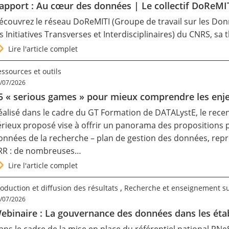
apport : Au cœur des données | Le collectif DoReMI
écouvrez le réseau DoReMITI (Groupe de travail sur les Don
es Initiatives Transverses et Interdisciplinaires) du CNRS, s
Lire l'article complet
ssources et outils
/07/2026
5 « serious games » pour mieux comprendre les enje
éalisé dans le cadre du GT Formation de DATALystE, le rec
érieux proposé vise à offrir un panorama des propositions
onnées de la recherche – plan de gestion des données, reprodu
RR : de nombreuses…
Lire l'article complet
,
oduction et diffusion des résultats
Recherche et enseignement s
/07/2026
ebinaire : La gouvernance des données dans les étab