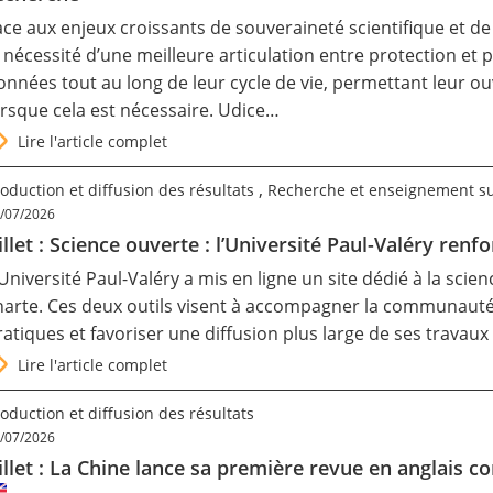
ace aux enjeux croissants de souveraineté scientifique et de 
a nécessité d’une meilleure articulation entre protection et 
onnées tout au long de leur cycle de vie, permettant leur ou
orsque cela est nécessaire. Udice…
Lire l'article complet
,
oduction et diffusion des résultats
Recherche et enseignement s
/07/2026
illet : Science ouverte : l’Université Paul-Valéry re
’Université Paul-Valéry a mis en ligne un site dédié à la sci
harte. Ces deux outils visent à accompagner la communauté s
ratiques et favoriser une diffusion plus large de ses travau
Lire l'article complet
oduction et diffusion des résultats
/07/2026
illet : La Chine lance sa première revue en anglais 