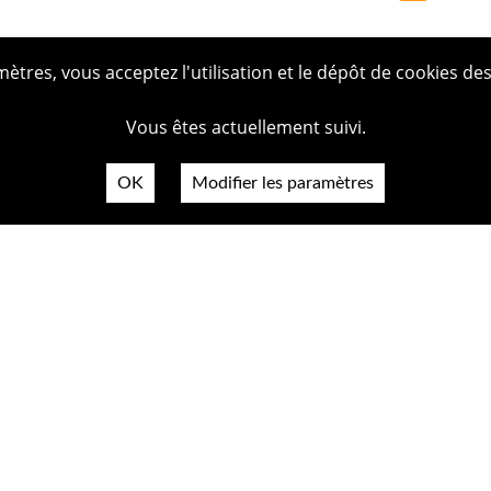
tres, vous acceptez l'utilisation et le dépôt de cookies des
Vous êtes actuellement suivi.
OK
Modifier les paramètres
Plan du
Politiq
Mentio
Crédit
Accessi