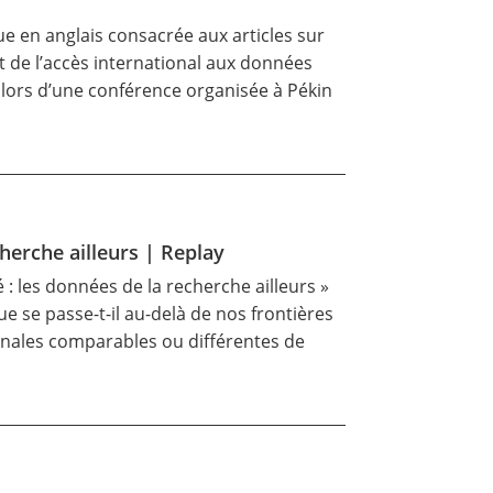
ue en anglais consacrée aux articles sur
 de l’accès international aux données
e lors d’une conférence organisée à Pékin
cherche ailleurs | Replay
 : les données de la recherche ailleurs »
e se passe-t-il au-delà de nos frontières
onales comparables ou différentes de