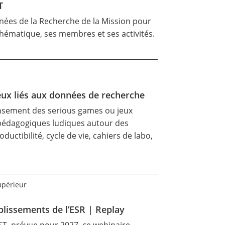
T
nées de la Recherche de la Mission pour
a thématique, ses membres et ses activités.
ux liés aux données de recherche
ensement des serious games ou jeux
 pédagogiques ludiques autour des
ctibilité, cycle de vie, cahiers de labo,
upérieur
lissements de l’ESR | Replay