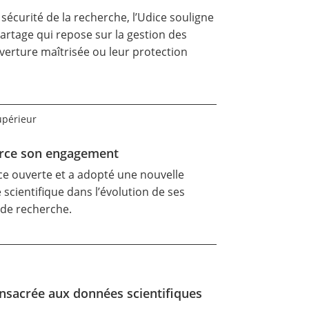
sécurité de la recherche, l’Udice souligne
partage qui repose sur la gestion des
verture maîtrisée ou leur protection
upérieur
nforce son engagement
ence ouverte et a adopté une nouvelle
cientifique dans l’évolution de ses
x de recherche.
consacrée aux données scientifiques