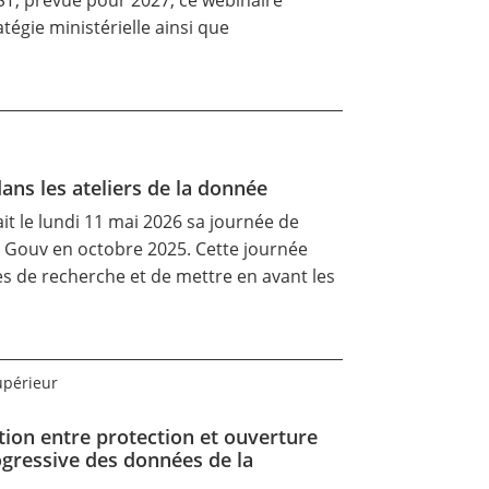
eST, prévue pour 2027, ce webinaire
tégie ministérielle ainsi que
dans les ateliers de la donnée
it le lundi 11 mai 2026 sa journée de
ta Gouv en octobre 2025. Cette journée
ées de recherche et de mettre en avant les
upérieur
ation entre protection et ouverture
ogressive des données de la