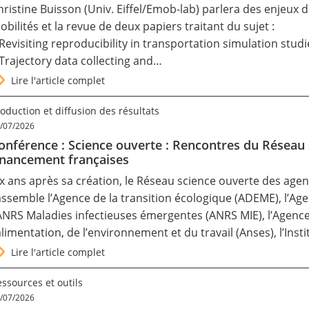
hristine Buisson (Univ. Eiffel/Emob-lab) parlera des enjeux d
obilités et la revue de deux papiers traitant du sujet :
 Revisiting reproducibility in transportation simulation studi
 Trajectory data collecting and…
Lire l'article complet
oduction et diffusion des résultats
/07/2026
onférence : Science ouverte : Rencontres du Réseau
inancement françaises
ix ans après sa création, le Réseau science ouverte des age
assemble l’Agence de la transition écologique (ADEME), l’Age
’ANRS Maladies infectieuses émergentes (ANRS MIE), l’Agence
’alimentation, de l’environnement et du travail (Anses), l’Inst
Lire l'article complet
ssources et outils
/07/2026