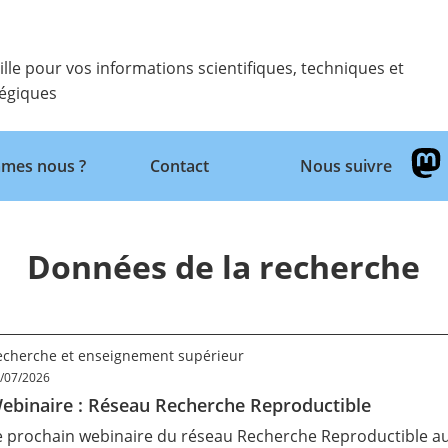
ille pour vos informations scientifiques, techniques et
tégiques
mes nous ?
Contact
Nous suivre
Retour
Données de la recherche
echerche et enseignement supérieur
/07/2026
ebinaire : Réseau Recherche Reproductible
e prochain webinaire du réseau Recherche Reproductible aur