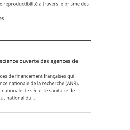
e reproductibilité à travers le prisme des
es
 science ouverte des agences de
nces de financement françaises qui
nce nationale de la recherche (ANR),
 nationale de sécurité sanitaire de
itut national du…