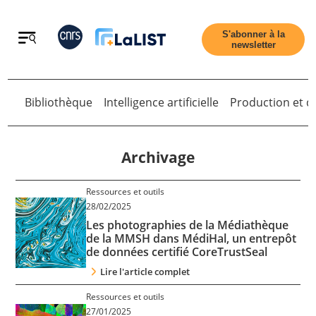
Retour
S'abonner à la
newsletter
Bibliothèque
Intelligence artificielle
Production et di
Retour
Archivage
Ressources et outils
Accueil
28/02/2025
Les photographies de la Médiathèque
de la MMSH dans MédiHal, un entrepôt
Tous les articles
de données certifié CoreTrustSeal
Lire l'article complet
Qui sommes nous ?
Ressources et outils
27/01/2025