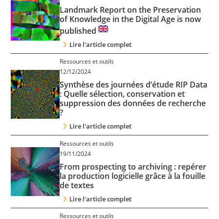
Contact
Landmark Report on the Preservation
of Knowledge in the Digital Age is now
published
Nous suivre
Lire l'article complet
Ressources et outils
12/12/2024
Synthèse des journées d’étude RIP Data
: Quelle sélection, conservation et
suppression des données de recherche
?
Lire l'article complet
Ressources et outils
19/11/2024
From prospecting to archiving : repérer
la production logicielle grâce à la fouille
de textes
Lire l'article complet
Ressources et outils