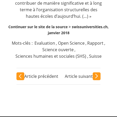
contribuer de manière significative et à long
terme à l’organisation struc­turelles des
hautes écoles d’aujourd’hui. (…) »
Continuer sur le site de la source >
swissuniversities.ch,
janvier 2018
Mots-clés :
Evaluation
,
Open Science
,
Rapport
,
Science ouverte
,
Sciences humaines et sociales (SHS)
,
Suisse
Article précédent
Article suivant