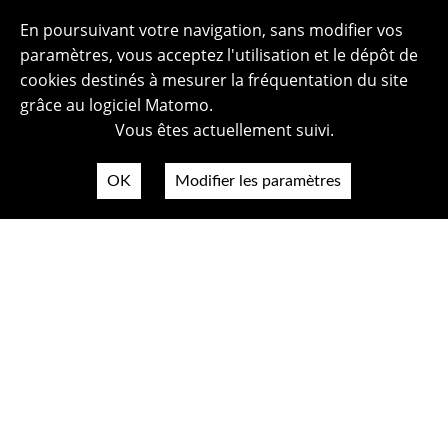
En poursuivant votre navigation, sans modifier vos
paramètres, vous acceptez l'utilisation et le dépôt de
cookies destinés à mesurer la fréquentation du site
grâce au logiciel Matomo.
Vous êtes actuellement suivi.
OK
Modifier les paramètres
Plan du site
Politique de confidentialité
Mentions légales
Crédits photos
Accessibilité