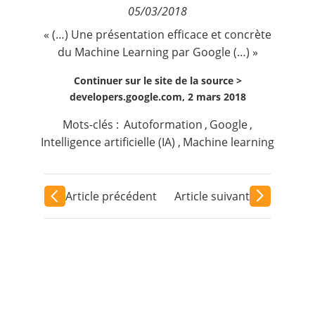
05/03/2018
Contact
« (…) Une présentation efficace et concrète
du Machine Learning par Google (…) »
Nous suivre
Continuer sur le site de la source >
developers.google.com, 2 mars 2018
Mots-clés :
Autoformation
,
Google
,
Intelligence artificielle (IA)
,
Machine learning
Article précédent
Article suivant