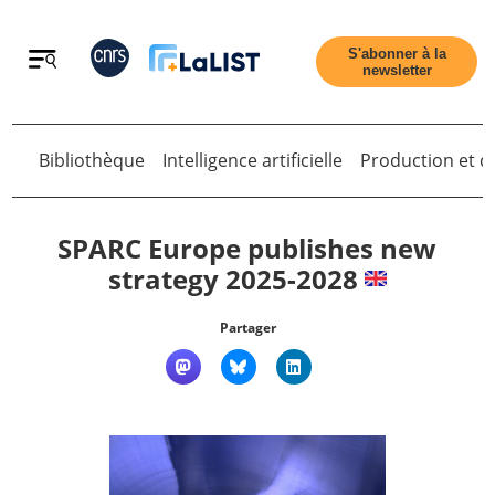
Retour
S'abonner à la
newsletter
Bibliothèque
Intelligence artificielle
Production et di
Retour
SPARC Europe publishes new
strategy 2025-2028
Accueil
Partager
Tous les articles
Qui sommes nous ?