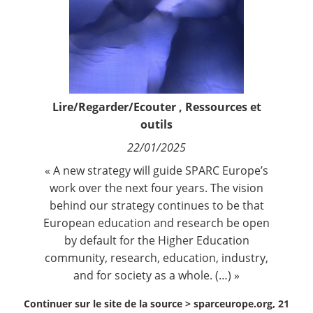
Contact
Nous suivre
Lire/Regarder/Ecouter
,
Ressources et
outils
22/01/2025
« A new strategy will guide SPARC Europe’s
work over the next four years. The vision
behind our strategy continues to be that
European education and research be open
by default for the Higher Education
community, research, education, industry,
and for society as a whole. (…) »
Continuer sur le site de la source >
sparceurope.org, 21