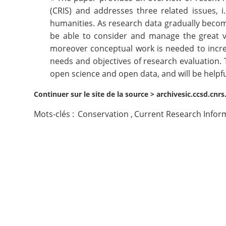
(CRIS) and addresses three related issues, i
Contact
humanities. As research data gradually becom
be able to consider and manage the great var
Nous suivre
moreover conceptual work is needed to incre
needs and objectives of research evaluation. 
open science and open data, and will be helpfu
Continuer sur le site de la source >
archivesic.ccsd.cnrs
Mots-clés :
Conservation
,
Current Research Infor