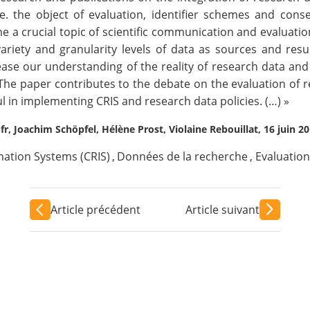
.e. the object of evaluation, identifier schemes and cons
e a crucial topic of scientific communication and evaluati
iety and granularity levels of data as sources and resul
ase our understanding of the reality of research data and
The paper contributes to the debate on the evaluation of r
l in implementing CRIS and research data policies. (…) »
.fr, Joachim Schöpfel, Hélène Prost, Violaine Rebouillat, 16 juin 2
mation Systems (CRIS)
,
Données de la recherche
,
Evaluation
Article précédent
Article suivant