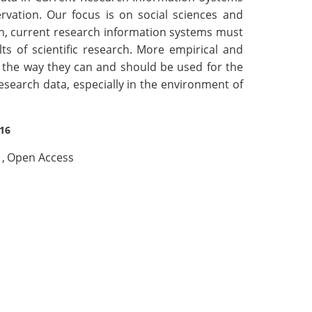
ervation. Our focus is on social sciences and
on, current research information systems must
ts of scientific research. More empirical and
 the way they can and should be used for the
esearch data, especially in the environment of
016
,
Open Access