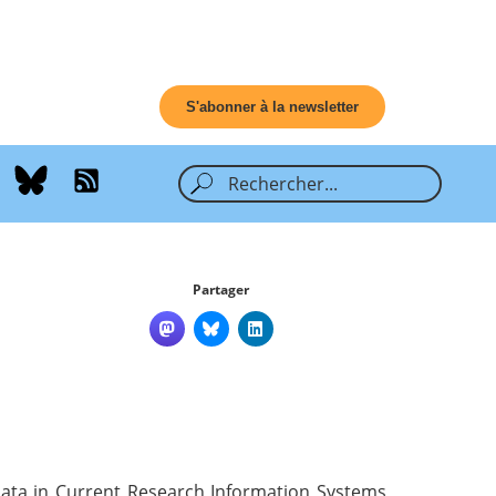
S'abonner à la newsletter
Partager
data in Current Research Information Systems