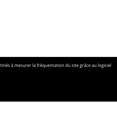
tinés à mesurer la fréquentation du site grâce au logiciel