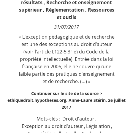
résultats
,
Recherche et enseignement
Contact
supérieur
,
Réglementation
,
Ressources
et outils
Nous suivre
31/07/2017
« L’exception pédagogique et de recherche
est une des exceptions au droit d’auteur
(voir l’
article L122-5.3° e)
du Code de la
propriété intellectuelle). Entrée dans la loi
française en 2006, elle ne couvre qu’une
faible partie des pratiques d’enseignement
et de recherche. (…) »
Continuer sur le site de la source >
ethiquedroit.hypotheses.org, Anne-Laure Stérin, 26 juillet
2017
Mots-clés :
Droit d'auteur
,
Exception au droit d'auteur
,
Législation
,