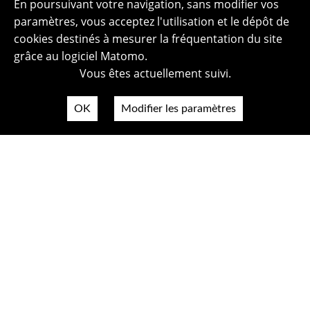
En poursuivant votre navigation, sans modifier vos
paramètres, vous acceptez l'utilisation et le dépôt de
cookies destinés à mesurer la fréquentation du site
grâce au logiciel Matomo.
Vous êtes actuellement suivi.
OK
Modifier les paramètres
Plan du site
Politique de confidentialité
Mentions légales
Crédits photos
Accessibilité