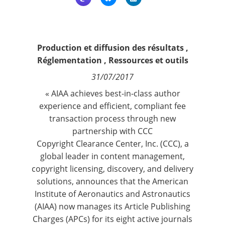
Contact
Nous suivre
Production et diffusion des résultats
,
Réglementation
,
Ressources et outils
31/07/2017
« AIAA achieves best-in-class author
experience and efficient, compliant fee
transaction process through new
partnership with CCC
Copyright Clearance Center, Inc.
(CCC), a
global leader in content management,
copyright licensing, discovery, and delivery
solutions, announces that the
American
Institute of Aeronautics and Astronautics
(AIAA) now manages its Article Publishing
Charges (APCs) for its eight active journals