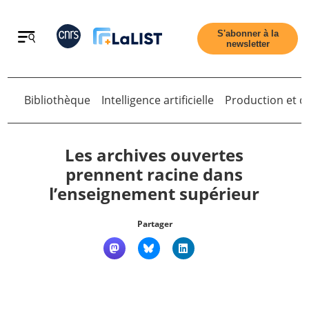
Retour
S'abonner à la
newsletter
Retour
Bibliothèque
Intelligence artificielle
Production et di
Les archives ouvertes
prennent racine dans
l’enseignement supérieur
Accueil
Partager
Tous les articles
Qui sommes nous ?