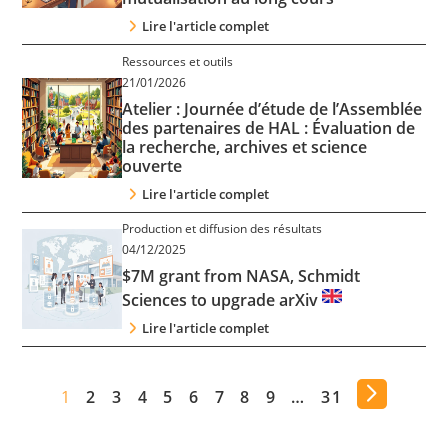
Lire l'article complet
Ressources et outils
21/01/2026
Atelier : Journée d’étude de l’Assemblée
des partenaires de HAL : Évaluation de
la recherche, archives et science
ouverte
Lire l'article complet
Production et diffusion des résultats
04/12/2025
$7M grant from NASA, Schmidt
Sciences to upgrade arXiv
Lire l'article complet
1
2
3
4
5
6
7
8
9
…
31