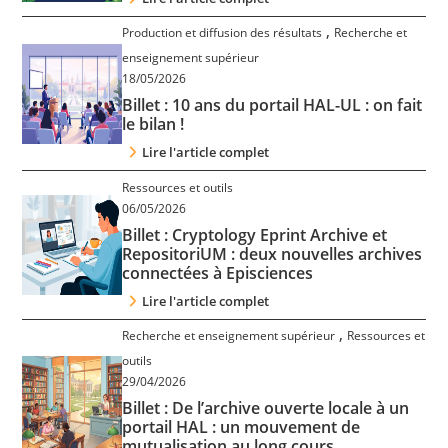
,
Production et diffusion des résultats
Recherche et
enseignement supérieur
18/05/2026
Billet : 10 ans du portail HAL-UL : on fait
le bilan !
Lire l'article complet
Ressources et outils
06/05/2026
Billet : Cryptology Eprint Archive et
RepositoriUM : deux nouvelles archives
connectées à Episciences
Lire l'article complet
,
Recherche et enseignement supérieur
Ressources et
outils
29/04/2026
Billet : De l’archive ouverte locale à un
portail HAL : un mouvement de
mutualisation au long cours