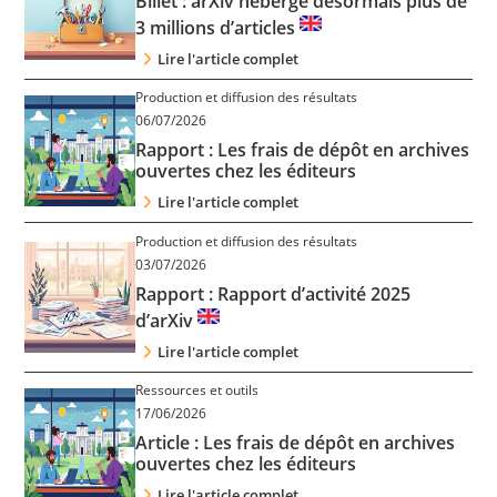
Billet : arXiv héberge désormais plus de
Contact
3 millions d’articles
Lire l'article complet
Nous suivre
Production et diffusion des résultats
06/07/2026
Rapport : Les frais de dépôt en archives
ouvertes chez les éditeurs
Lire l'article complet
Production et diffusion des résultats
03/07/2026
Rapport : Rapport d’activité 2025
d’arXiv
Lire l'article complet
Ressources et outils
17/06/2026
Article : Les frais de dépôt en archives
ouvertes chez les éditeurs
Lire l'article complet