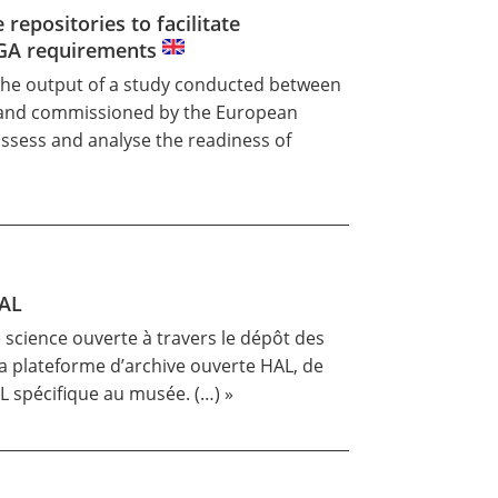
repositories to facilitate
MGA requirements
 the output of a study conducted between
 and commissioned by the European
assess and analyse the readiness of
HAL
science ouverte à travers le dépôt des
la plateforme d’archive ouverte HAL, de
AL spécifique au musée. (…) »