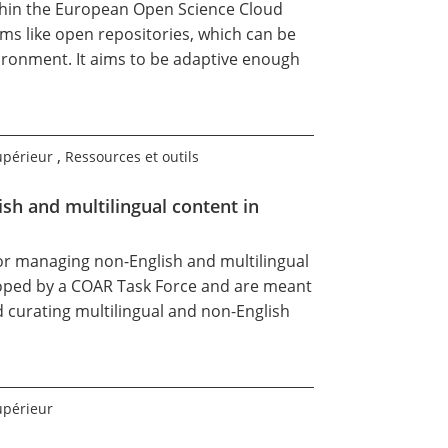
ithin the European Open Science Cloud
ms like open repositories, which can be
vironment. It aims to be adaptive enough
,
upérieur
Ressources et outils
h and multilingual content in
r managing non-English and multilingual
oped by a
COAR Task Force
and are meant
 curating multilingual and non-English
upérieur