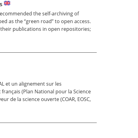
ss
recommended the self-archiving of
ibed as the “green road” to open access.
their publications in open repositories;
AL et un alignement sur les
 français (Plan National pour la Science
aveur de la science ouverte (COAR, EOSC,