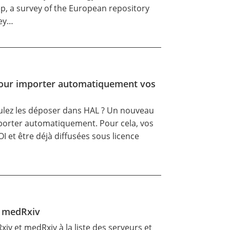
ep, a survey of the European repository
vey…
pour importer automatiquement vos
voulez les déposer dans HAL ? Un nouveau
importer automatiquement. Pour cela, vos
I et être déjà diffusées sous licence
t medRxiv
xiv et medRxiv à la liste des serveurs et