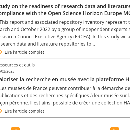
tudy on the readiness of research data and literature 
ompliance with the Open Science Horizon Europe 
 This report and associated repository inventory represent
arch and October 2022 by a group of independent experts
esearch Council Executive Agency (ERCEA). In this study we 
esearch data and literature repositories to…
Lire l'article complet
ssources et outils
/02/2023
aloriser la recherche en musée avec la plateforme 
 Les musées de France peuvent contribuer à la démarche de 
ublications et des recherches spécifiques à leur musée sur 
açon pérenne. Il est ainsi possible de créer une collection H
Lire l'article complet