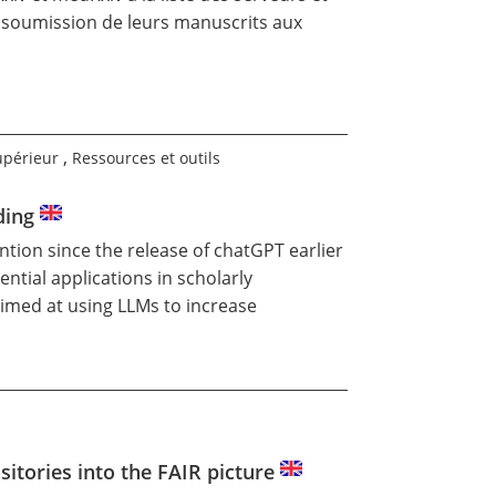
a soumission de leurs manuscrits aux
,
upérieur
Ressources et outils
nding
tion since the release of chatGPT earlier
ntial applications in scholarly
imed at using LLMs to increase
ositories into the FAIR picture