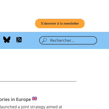
S'abonner à la newsletter
ories in Europe
launched a joint strategy aimed at