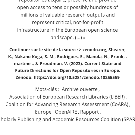
open access to tens or possibly hundreds of
millions of valuable research outputs and
represent critical, not-for-profit
infrastructure in the European open science
landscape. (…) »
Continuer sur le site de la source >
zenodo.org, Shearer,
K., Nakano Koga, S. M., Rodrigues, E., Manola, N., Pronk, .
martine ., & Proudman, V. (2023). Current State and
Future Directions for Open Repositories in Europe.
Zenodo. https://doi.org/10.5281/zenodo.10255559
Mots-clés :
Archive ouverte
,
Association of European Research Libraries (LIBER)
,
Coalition for Advancing Research Assessment (CoARA)
,
Europe
,
OpenAIRE
,
Rapport
,
cholarly Publishing and Academic Resources Coalition (SPAR