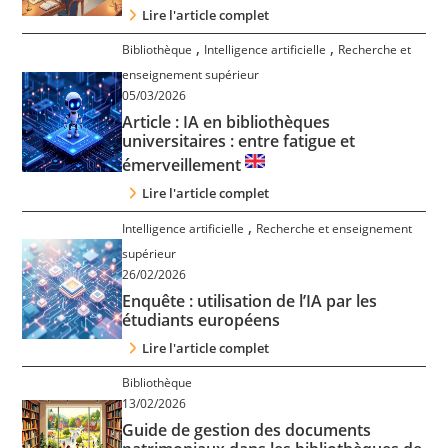
Lire l'article complet
,
,
Bibliothèque
Intelligence artificielle
Recherche et
enseignement supérieur
05/03/2026
Article : IA en bibliothèques
universitaires : entre fatigue et
émerveillement
Lire l'article complet
,
Intelligence artificielle
Recherche et enseignement
supérieur
26/02/2026
Enquête : utilisation de l’IA par les
étudiants européens
Lire l'article complet
Bibliothèque
13/02/2026
Guide de gestion des documents