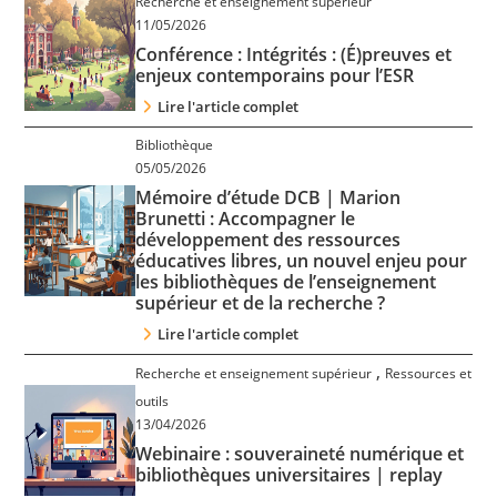
Recherche et enseignement supérieur
Contact
11/05/2026
Conférence : Intégrités : (É)preuves et
enjeux contemporains pour l’ESR
Nous suivre
Lire l'article complet
Bibliothèque
05/05/2026
Mémoire d’étude DCB | Marion
Brunetti : Accompagner le
développement des ressources
éducatives libres, un nouvel enjeu pour
les bibliothèques de l’enseignement
supérieur et de la recherche ?
Lire l'article complet
,
Recherche et enseignement supérieur
Ressources et
outils
13/04/2026
Webinaire : souveraineté numérique et
bibliothèques universitaires | replay