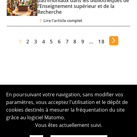
patrimoniaux dans les bibliothèques de
l’Enseignement supérieur et de la
Recherche
Lire l'article complet
1
2
3
4
5
6
7
8
9
…
18
En poursuivant votre navigation, sans modifier vos
paramètres, vous acceptez l'utilisation et le dépôt de
cookies destinés à mesurer la fréquentation du site
grâce au logiciel Matomo.
Vous êtes actuellement suivi.