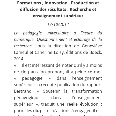
Formations
,
Innovation
,
Production et
Contact
diffusion des résultats
,
Recherche et
enseignement supérieur
Nous suivre
17/10/2014
La pédagogie universitaire à l’heure du
numérique. Questionnement et éclairage de la
recherche
, sous la direction de Geneviève
Lameul et Caherine Loisy, éditions de Boeck,
2014.
« …
Il est intéressant de noter qu’il y a moins
de cinq ans, on prononçait à peine ce mot
« pédagogie » dans l’enseignement
supérieur. La récente publication du
rapport
Bertrand, « Soutenir la transformation
pédagogique dans l’enseignement
supérieur »
, traduit une réelle évolution :
parmi les dix pistes d’actions à engager, il est