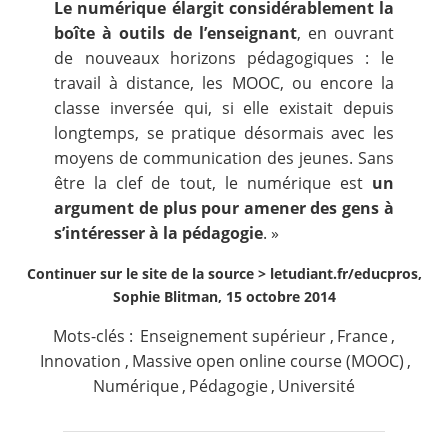
Le numérique élargit considérablement la
boîte à outils de l’enseignant
, en ouvrant
de nouveaux horizons pédagogiques : le
travail à distance, les MOOC, ou encore la
classe inversée qui, si elle existait depuis
longtemps, se pratique désormais avec les
moyens de communication des jeunes. Sans
être la clef de tout, le numérique est
un
argument de plus pour amener des gens à
s’intéresser à la pédagogie
. »
Continuer sur le site de la source >
letudiant.fr/educpros,
Sophie Blitman, 15 octobre 2014
Mots-clés :
Enseignement supérieur
,
France
,
Innovation
,
Massive open online course (MOOC)
,
Numérique
,
Pédagogie
,
Université