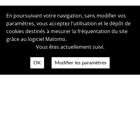
En poursuivant votre navigation, sans modifier vos
paramètres, vous acceptez l'utilisation et le dépôt de
cookies destinés à mesurer la fréquentation du site
grâce au logiciel Matomo.
Vous êtes actuellement suivi.
OK
Modifier les paramètres
Plan du site
Politique de confidentialité
Mentions légales
Crédits photos
Accessibilité