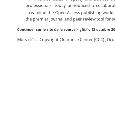
professionals, today announced a collabora
Contact
streamline the Open Access publishing workfl
the premier journal and peer review tool for s
Nous suivre
Continuer sur le site de la source >
gfii.fr, 13 octobre 2
Mots-clés :
Copyright Clearance Center (CCC)
,
Droi