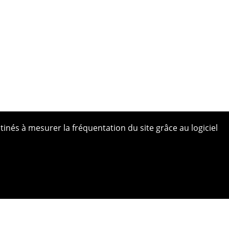
tinés à mesurer la fréquentation du site grâce au logiciel