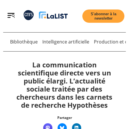
Retour
S'abonner à la
newsletter
Bibliothèque
Intelligence artificielle
Production et di
Retour
La communication
scientifique directe vers un
public élargi. L’actualité
Accueil
sociale traitée par des
chercheurs dans les carnets
Tous les articles
de recherche Hypothèses
Qui sommes nous ?
Partager