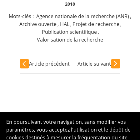
2018
Mots-clés :
Agence nationale de la recherche (ANR)
,
Archive ouverte
,
HAL
,
Projet de recherche
,
Publication scientifique
,
Valorisation de la recherche
Article précédent
Article suivant
En poursuivant votre navigation, sans modifier vos
paramètres, vous acceptez l'utilisation et le dépôt de
cookies destinés à mesurer la fréquentation du site