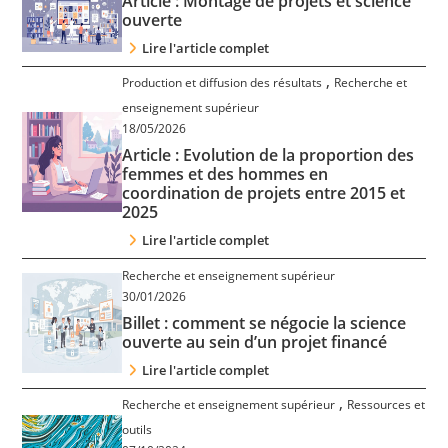
Article : Montage de projets et science
Contact
ouverte
Lire l'article complet
Nous suivre
,
Production et diffusion des résultats
Recherche et
enseignement supérieur
18/05/2026
Article : Evolution de la proportion des
femmes et des hommes en
coordination de projets entre 2015 et
2025
Lire l'article complet
Recherche et enseignement supérieur
30/01/2026
Billet : comment se négocie la science
ouverte au sein d’un projet financé
Lire l'article complet
,
Recherche et enseignement supérieur
Ressources et
outils