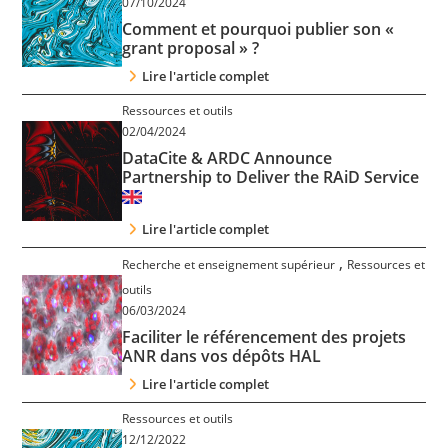
07/10/2024
Comment et pourquoi publier son «
grant proposal » ?
Lire l'article complet
Ressources et outils
02/04/2024
DataCite & ARDC Announce
Partnership to Deliver the RAiD Service
Lire l'article complet
,
Recherche et enseignement supérieur
Ressources et
outils
06/03/2024
Faciliter le référencement des projets
ANR dans vos dépôts HAL
Lire l'article complet
Ressources et outils
12/12/2022