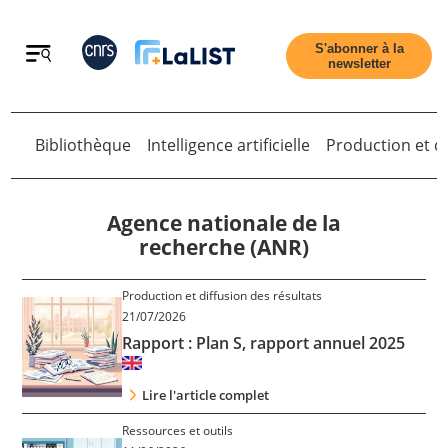
Retour
S'abonner à la
newsletter
Bibliothèque
Intelligence artificielle
Production et di
Retour
Agence nationale de la
recherche (ANR)
Accueil
Production et diffusion des résultats
21/07/2026
Rapport : Plan S, rapport annuel 2025
Tous les articles
Lire l'article complet
Qui sommes nous ?
Ressources et outils