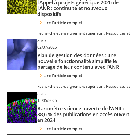
l’Appel à projets générique 2026 de
l’ANR : continuité et nouveaux
dispositifs
Lire l'article complet
,
Recherche et enseignement supérieur
Ressources et
outils
02/07/2025
Plan de gestion des données : une
nouvelle fonctionnalité simplifie le
partage de leur contenu avec l’ANR
Lire l'article complet
,
Recherche et enseignement supérieur
Ressources et
outils
15/05/2025
Baromètre science ouverte de l’ANR :
88,6 % des publications en accès ouvert
en 2024
Lire l'article complet