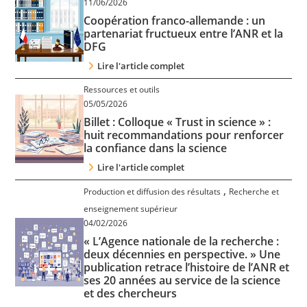
11/06/2026
Contact
Coopération franco-allemande : un
partenariat fructueux entre l’ANR et la
DFG
Nous suivre
Lire l'article complet
Ressources et outils
05/05/2026
Billet : Colloque « Trust in science » :
huit recommandations pour renforcer
la confiance dans la science
Lire l'article complet
,
Production et diffusion des résultats
Recherche et
enseignement supérieur
04/02/2026
« L’Agence nationale de la recherche :
deux décennies en perspective. » Une
publication retrace l’histoire de l’ANR et
ses 20 années au service de la science
et des chercheurs