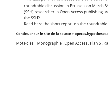
roundtable discussion in Brussels on March 8
Contact
(SSH) researcher in Open Access publishing. 
the SSH?
Nous suivre
Read here the short report on the roundtable
Continuer sur le site de la source >
operas.hypotheses.o
Mots-clés :
Monographie
,
Open Access
,
Plan S
,
Ra