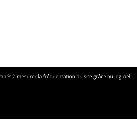
tinés à mesurer la fréquentation du site grâce au logiciel