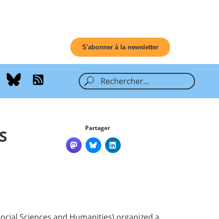
S'abonner à la newsletter
Partager
S
Social Sciences and Humanities) organized a