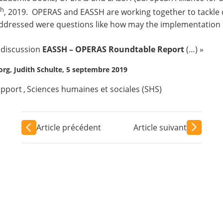
th
, 2019. OPERAS and EASSH are working together to tackle di
Addressed were questions like how may the implementation 
 discussion
EASSH – OPERAS Roundtable Report
(…) »
rg, Judith Schulte, 5 septembre 2019
pport
,
Sciences humaines et sociales (SHS)
Article précédent
Article suivant