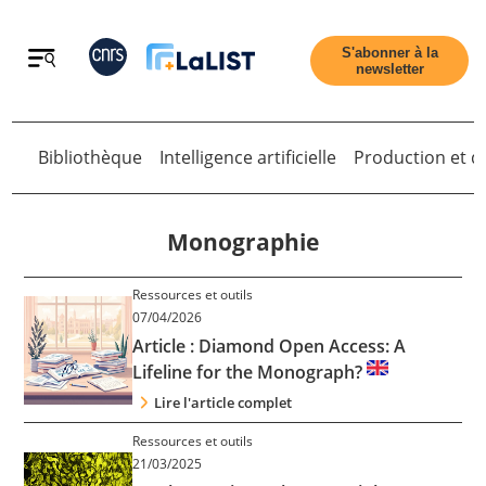
Retour
S'abonner à la
newsletter
Bibliothèque
Intelligence artificielle
Production et di
Retour
Monographie
Ressources et outils
Accueil
07/04/2026
Article : Diamond Open Access: A
Lifeline for the Monograph?
Tous les articles
Lire l'article complet
Qui sommes nous ?
Ressources et outils
21/03/2025