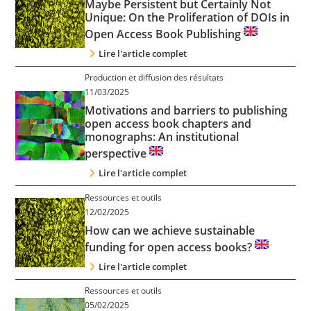
Maybe Persistent but Certainly Not
Contact
Unique: On the Proliferation of DOIs in
Open Access Book Publishing
Nous suivre
Lire l'article complet
Production et diffusion des résultats
11/03/2025
Motivations and barriers to publishing
open access book chapters and
monographs: An institutional
perspective
Lire l'article complet
Ressources et outils
12/02/2025
How can we achieve sustainable
funding for open access books?
Lire l'article complet
Ressources et outils
05/02/2025