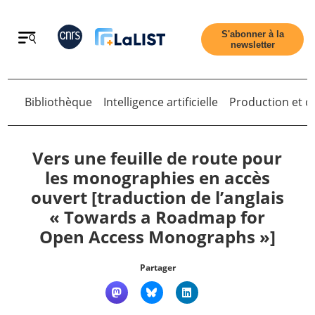
Retour
S'abonner à la
newsletter
Retour
Bibliothèque
Intelligence artificielle
Production et di
Vers une feuille de route pour
les monographies en accès
ouvert [traduction de l’anglais
Accueil
« Towards a Roadmap for
Open Access Monographs »]
Tous les articles
Partager
Qui sommes nous ?