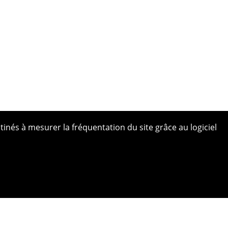
tinés à mesurer la fréquentation du site grâce au logiciel