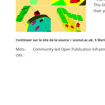
This 
Contact
their 
Nous suivre
Continuer sur le site de la source >
sconul.ac.uk, 5 févr
Mots-
Community-led Open Publication Infrast
clés :