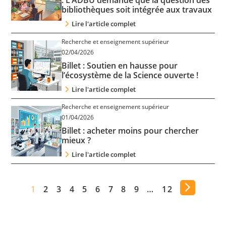
: L’ADBU demande que la question des
bibliothèques soit intégrée aux travaux
Lire l'article complet
Recherche et enseignement supérieur
02/04/2026
Billet : Soutien en hausse pour
l’écosystème de la Science ouverte !
Lire l'article complet
Recherche et enseignement supérieur
01/04/2026
Billet : acheter moins pour chercher
mieux ?
Lire l'article complet
1
2
3
4
5
6
7
8
9
…
12