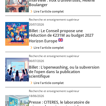
Interview : Voix d’universités, Hélène
Contact
Boulanger
Lire l'article complet
Nous suivre
Recherche et enseignement supérieur
20/07/2026
Billet : Le Conseil propose une
réduction de €231M au budget 2027
Horizon Europe
Lire l'article complet
Recherche et enseignement supérieur
06/07/2026
Billet : L’openwashing, ou la subversion
de l’open dans la publication
scientifique
Lire l'article complet
Recherche et enseignement supérieur
18/06/2026
Presse : CITERES, le laboratoire de