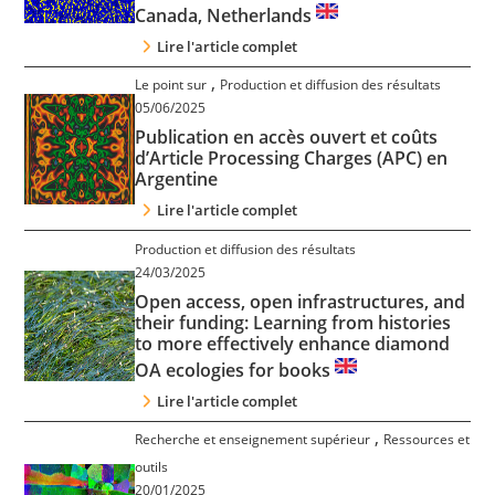
Canada, Netherlands
Lire l'article complet
,
Le point sur
Production et diffusion des résultats
05/06/2025
Publication en accès ouvert et coûts
d’Article Processing Charges (APC) en
Argentine
Lire l'article complet
Production et diffusion des résultats
24/03/2025
Open access, open infrastructures, and
their funding: Learning from histories
to more effectively enhance diamond
OA ecologies for books
Lire l'article complet
,
Recherche et enseignement supérieur
Ressources et
outils
20/01/2025