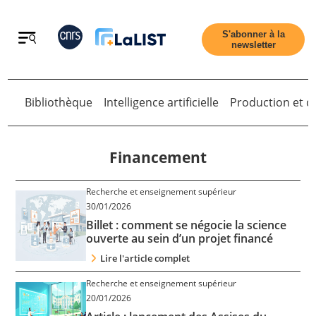
Retour
S'abonner à la
newsletter
Bibliothèque
Intelligence artificielle
Production et di
Retour
Financement
Recherche et enseignement supérieur
Accueil
30/01/2026
Billet : comment se négocie la science
ouverte au sein d’un projet financé
Tous les articles
Lire l'article complet
Recherche et enseignement supérieur
Qui sommes nous ?
20/01/2026