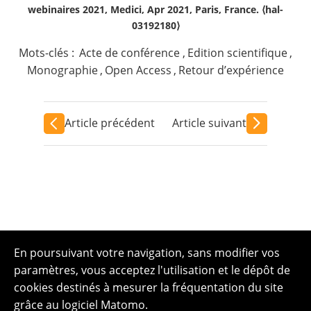
webinaires 2021, Medici, Apr 2021, Paris, France. ⟨hal-
03192180⟩
Mots-clés :
Acte de conférence
,
Edition scientifique
,
Monographie
,
Open Access
,
Retour d’expérience
Article précédent
Article suivant
En poursuivant votre navigation, sans modifier vos
paramètres, vous acceptez l'utilisation et le dépôt de
cookies destinés à mesurer la fréquentation du site
grâce au logiciel Matomo.