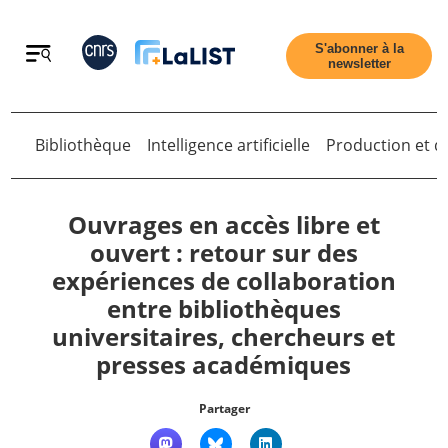
Retour
S'abonner à la
newsletter
Bibliothèque
Intelligence artificielle
Production et di
Retour
Ouvrages en accès libre et
ouvert : retour sur des
expériences de collaboration
Accueil
entre bibliothèques
universitaires, chercheurs et
Tous les articles
presses académiques
Qui sommes nous ?
Partager