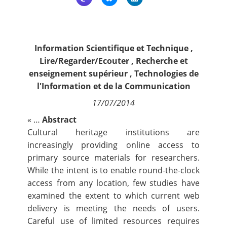
Contact
Nous suivre
Information Scientifique et Technique
,
Lire/Regarder/Ecouter
,
Recherche et
enseignement supérieur
,
Technologies de
l'Information et de la Communication
17/07/2014
« …
Abstract
Cultural heritage institutions are
increasingly providing online access to
primary source materials for researchers.
While the intent is to enable round-the-clock
access from any location, few studies have
examined the extent to which current web
delivery is meeting the needs of users.
Careful use of limited resources requires