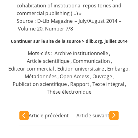
cohabitation of institutional repositories and
commercial publishing (…) »
Source : D-Lib Magazine – July/August 2014 –
Volume 20, Number 7/8
Continuer sur le site de la source >
dlib.org, juillet 2014
Mots-clés :
Archive institutionnelle
,
Article scientifique
,
Communication
,
Editeur commercial
,
Edition universitaire
,
Embargo
,
Métadonnées
,
Open Access
,
Ouvrage
,
Publication scientifique
,
Rapport
,
Texte intégral
,
Thèse électronique
Article précédent
Article suivant