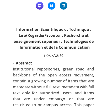
Contact
Nous suivre
Information Scientifique et Technique
,
Lire/Regarder/Ecouter
,
Recherche et
enseignement supérieur
,
Technologies de
l'Information et de la Communication
17/07/2014
«
Abstract
Institutional repositories, green road and
backbone of the open access movement,
contain a growing number of items that are
metadata without full text, metadata with full
text only for authorized users, and items
that are under embargo or that are
restricted to on-campus access. This paper