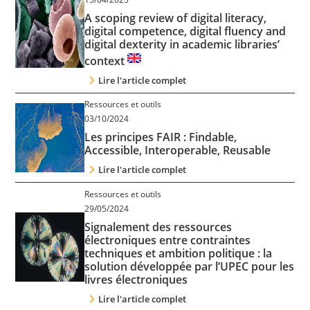
Contact
A scoping review of digital literacy,
digital competence, digital fluency and
digital dexterity in academic libraries’
Nous suivre
context
Lire l'article complet
Ressources et outils
03/10/2024
Les principes FAIR : Findable,
Accessible, Interoperable, Reusable
Lire l'article complet
Ressources et outils
29/05/2024
Signalement des ressources
électroniques entre contraintes
techniques et ambition politique : la
solution développée par l’UPEC pour les
livres électroniques
Lire l'article complet