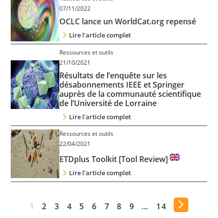
07/11/2022
OCLC lance un WorldCat.org repensé
Lire l'article complet
Ressources et outils
21/10/2021
Résultats de l’enquête sur les
désabonnements IEEE et Springer
auprès de la communauté scientifique
de l’Université de Lorraine
Lire l'article complet
Ressources et outils
22/04/2021
ETDplus Toolkit [Tool Review]
Lire l'article complet
1
2
3
4
5
6
7
8
9
…
14