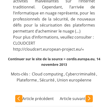
activités malveillantes sur l’Internet
traditionnel. Cependant, l’arrivée de
l’informatique en nuage représente, pour les
professionnels de la sécurité, de nouveaux
défis pour la sécurisation des plateformes
permettant d’acheminer le nuage (…)
Pour plus d’informations, veuillez consulter :
CLOUDCERT
http://cloudcert.european-project.eu/
«
Continuer sur le site de la source >
cordis.europa.eu, 14
novembre 2013
Mots-clés :
Cloud computing
,
Cybercriminalité
,
Plateforme
,
Sécurité
,
Union européenne
Article précédent
Article suivant