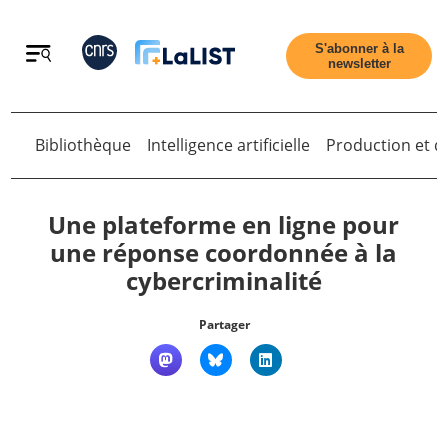
Retour
S'abonner à la
newsletter
Bibliothèque
Intelligence artificielle
Production et di
Retour
Une plateforme en ligne pour
une réponse coordonnée à la
cybercriminalité
Accueil
Partager
Tous les articles
Qui sommes nous ?